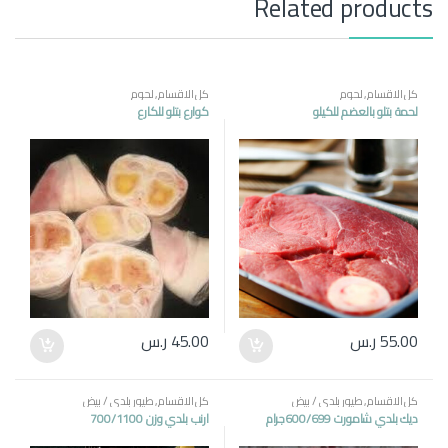
Related products
كل الاقسام
,
لحوم
كل الاقسام
,
لحوم
لحمة بتلو بالعضم للكيلو
كوارع بتلو للكارع
55.00
ر.س
45.00
ر.س
كل الاقسام
,
طيور بلدي / بيض
كل الاقسام
,
طيور بلدي / بيض
ديك بلدي شامورت 600/699جرام
ارنب بلدي وزن 700/1100