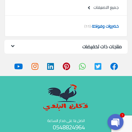
جميع التصنيفات
خضروات وفواكة
(11)
منتجات ذات تخفيضات
1
اتصل بنا على مدار الساعة
0548824964