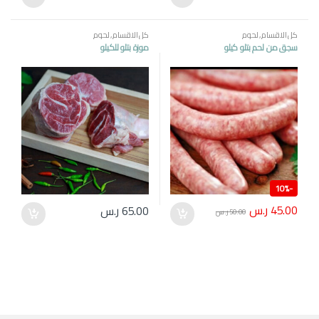
كل الاقسام
,
لحوم
كل الاقسام
,
لحوم
سجق من لحم بتلو كيلو
موزة بتلو للكيلو
10%
-
45.00
ر.س
65.00
ر.س
50.00
ر.س