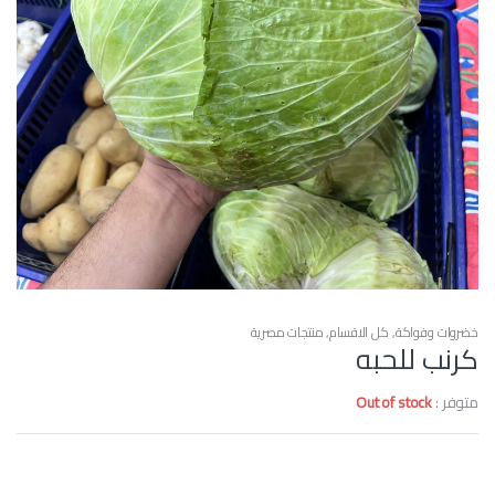
خضروات وفواكة
,
كل الاقسام
,
منتجات مصرية
كرنب للحبه
متوفر :
Out of stock