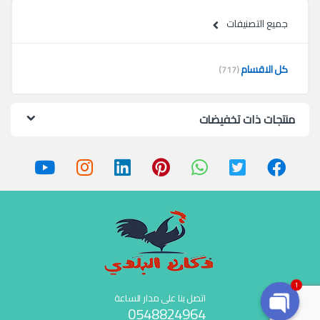
جميع التصنيفات
كل الاقسام
(717)
منتجات ذات تخفيضات
1
اتصل بنا على مدار الساعة
0548824964