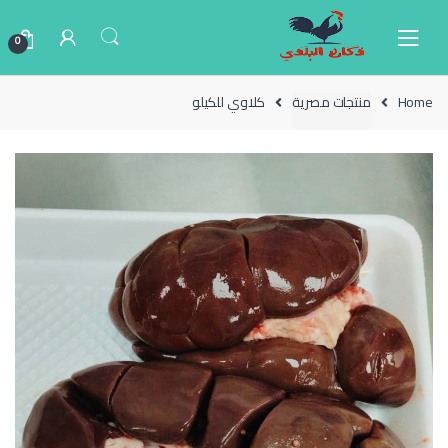
Ski
Ski
t
t
0
navigatio
conten
Home
منتجات مصرية
كلاوي للكيلو