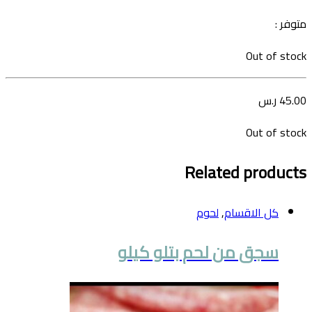
متوفر :
Out of stock
45.00
ر.س
Out of stock
Related products
كل الاقسام
,
لحوم
سجق من لحم بتلو كيلو