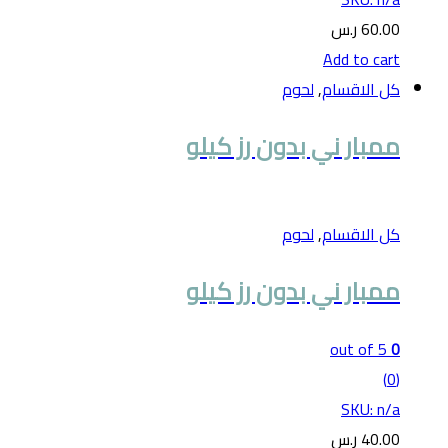
60.00
ر.س
Add to cart
كل الاقسام
,
لحوم
ممبار ني بدون رز كيلو
كل الاقسام
,
لحوم
ممبار ني بدون رز كيلو
out of 5
0
(0)
SKU: n/a
40.00
ر.س