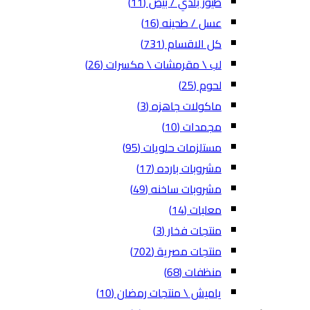
طيور بلدي / بيض
(11)
عسل / طحينه
(16)
كل الاقسام
(731)
لب \ مقرمشات \ مكسرات
(26)
لحوم
(25)
ماكولات جاهزه
(3)
مجمدات
(10)
مستلزمات حلويات
(95)
مشروبات بارده
(17)
مشروبات ساخنه
(49)
معلبات
(14)
منتجات فخار
(3)
منتجات مصرية
(702)
منظفات
(68)
ياميش \ منتجات رمضان
(10)