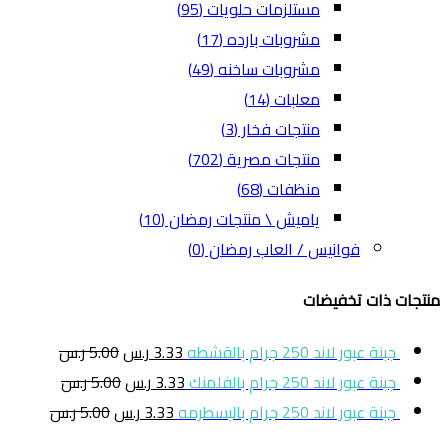
مستلزمات حلويات
(95)
مشروبات بارده
(17)
مشروبات ساخنه
(49)
معلبات
(14)
منتجات فخار
(3)
منتجات مصرية
(702)
منظفات
(68)
ياميش \ منتجات رمضان
(10)
فوانيس / العاب رمضان
(0)
منتجات ذات تخفيضات
جبنة عبور لاند 250 جرام بالقشطه
3.33
ر.س
5.00
ر.س
جبنة عبور لاند 250 جرام بالفلمنك
3.33
ر.س
5.00
ر.س
جبنة عبور لاند 250 جرام بالبسطرمه
3.33
ر.س
5.00
ر.س