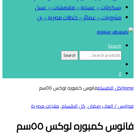
بسكوتات – عسلية – مقرمشات – عسل
مشروبات – عصائر – خلطات مصرية – بن
Search
Search
Search
for:
0
Home
كل الاقسام
فانوس كمبوره لوكس ٥٥سم
فوانيس / العاب رمضان
,
كل الاقسام
,
منتجات مصرية
فانوس كمبوره لوكس ٥٥سم