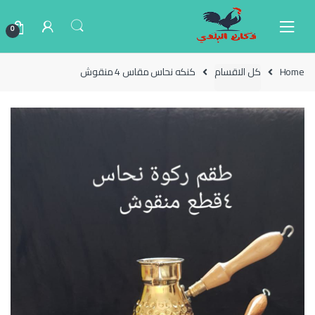
Ski
Ski
t
t
0
navigatio
conten
Home
كل الاقسام
كنكه نحاس مقاس 4 منقوش