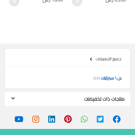
جميع التصنيفات
بن \ سبرتايات
(56)
منتجات ذات تخفيضات