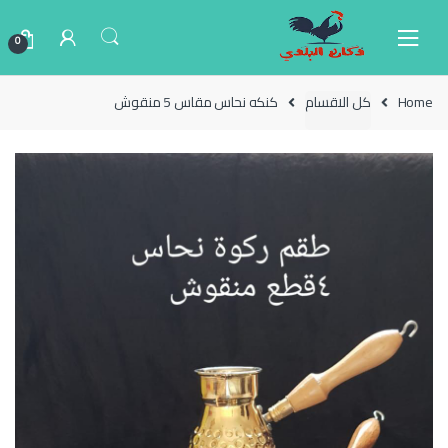
Ski
Ski
t
t
0
navigatio
conten
Home
كل الاقسام
كنكه نحاس مقاس 5 منقوش