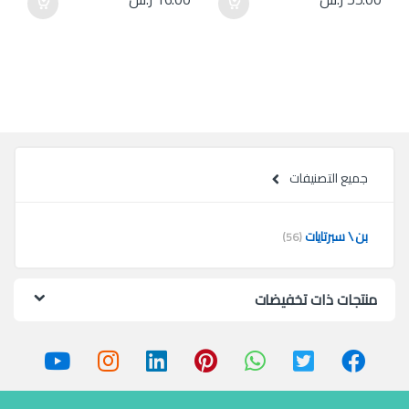
جميع التصنيفات
بن \ سبرتايات
(56)
منتجات ذات تخفيضات