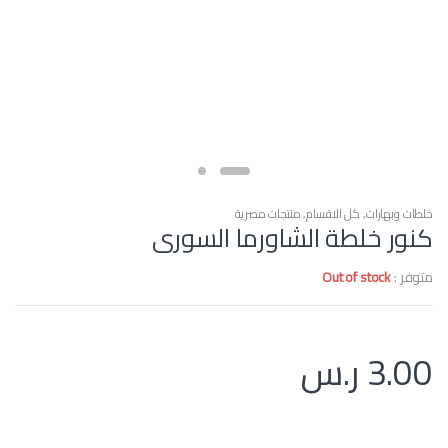
خلطات وبهارات
,
كل الاقسام
,
منتجات مصرية
كنور خلطة الشاورما السورى
متوفر :
Out of stock
3.00
ر.س