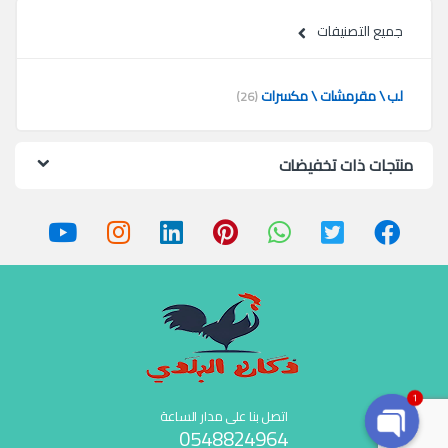
جميع التصنيفات
لب \ مقرمشات \ مكسرات
(26)
منتجات ذات تخفيضات
1
اتصل بنا على مدار الساعة
0548824964