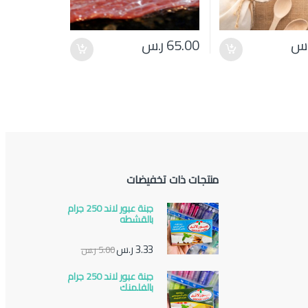
.س
65.00
ر.س
منتجات ذات تخفيضات
جبنة عبور لاند 250 جرام
بالقشطه
3.33
ر.س
5.00
ر.س
جبنة عبور لاند 250 جرام
بالفلمنك