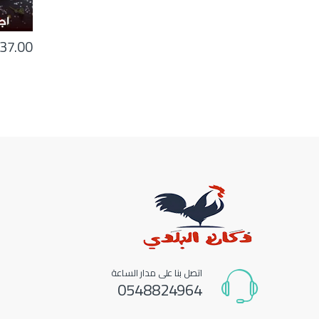
37.00
اتصل بنا على مدار الساعة
0548824964