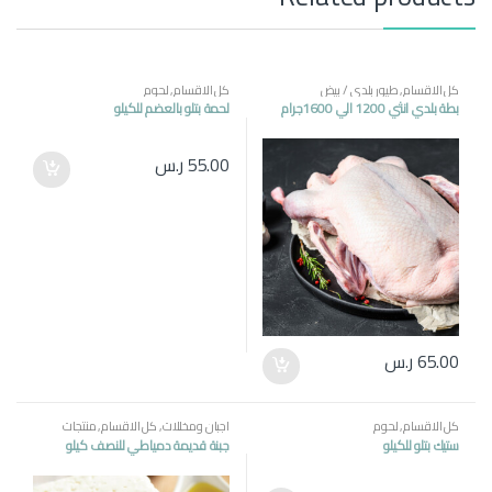
كل الاقسام
,
طيور بلدي / بيض
كل الاقسام
,
لحوم
بطة بلدي انثي 1200 الي 1600جرام
لحمة بتلو بالعضم للكيلو
55.00
ر.س
65.00
ر.س
كل الاقسام
,
لحوم
اجبان ومخللات
,
كل الاقسام
,
منتجات
مصرية
ستيك بتلو للكيلو
جبنة قديمة دمياطي للنصف كيلو