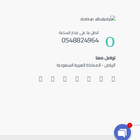
اتصل بنا على مدار الساعة
0548824964
تواصل معنا
الرياض - المملكة العربية السعودية
1