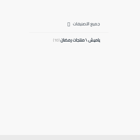
جميع التصنيفات
ياميش \ منتجات رمضان
(10)