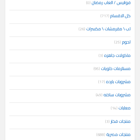
فوانيس / العاب رمضان
(0)
كل الاقسام
(717)
لب \ مقرمشات \ مكسرات
(26)
لحوم
(25)
ماكولات جاهزه
(3)
مستلزمات حلويات
(95)
مشروبات بارده
(17)
مشروبات ساخنه
(49)
معلبات
(14)
منتجات فخار
(3)
منتجات مصرية
(688)