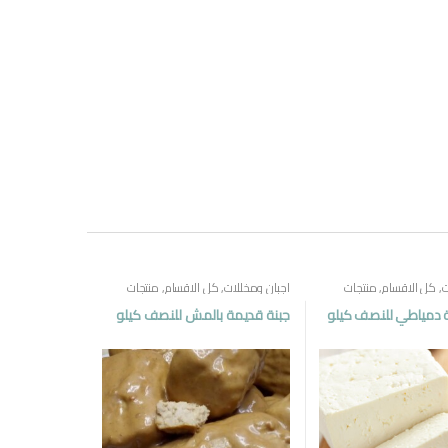
ت
,
كل الاقسام
,
منتجات
اجبان ومخللات
,
كل الاقسام
,
منتجات
مصرية
 دمياطي للنصف كيلو
جبنة قديمة بالمش للنصف كيلو