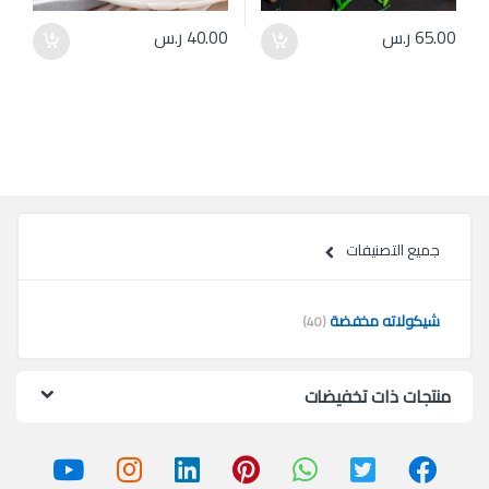
65.00
ر.س
40.00
ر.س
جميع التصنيفات
شيكولاته مخفضة
(40)
منتجات ذات تخفيضات