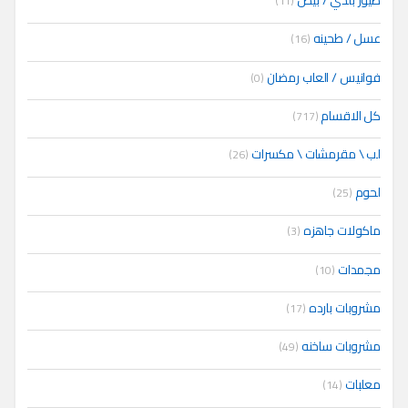
طيور بلدي / بيض
(11)
عسل / طحينه
(16)
فوانيس / العاب رمضان
(0)
كل الاقسام
(717)
لب \ مقرمشات \ مكسرات
(26)
لحوم
(25)
ماكولات جاهزه
(3)
مجمدات
(10)
مشروبات بارده
(17)
مشروبات ساخنه
(49)
معلبات
(14)