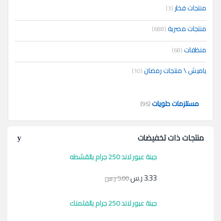
منتجات فخار
(3)
منتجات مصرية
(688)
منظفات
(68)
ياميش \ منتجات رمضان
(10)
مستلزمات حلويات
(95)
منتجات ذات تخفيضات
جبنة عبور لاند 250 جرام بالقشطه
3.33
ر.س
5.00
ر.س
جبنة عبور لاند 250 جرام بالفلمنك