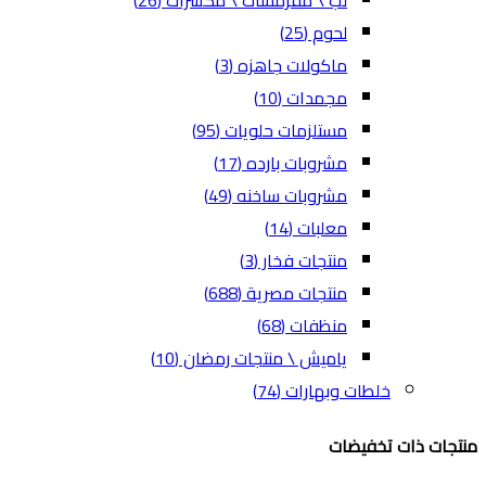
لب \ مقرمشات \ مكسرات
(26)
لحوم
(25)
ماكولات جاهزه
(3)
مجمدات
(10)
مستلزمات حلويات
(95)
مشروبات بارده
(17)
مشروبات ساخنه
(49)
معلبات
(14)
منتجات فخار
(3)
منتجات مصرية
(688)
منظفات
(68)
ياميش \ منتجات رمضان
(10)
خلطات وبهارات
(74)
منتجات ذات تخفيضات