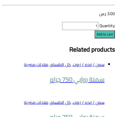
3.00
ر.س
Quantity
Add to cart
Related products
سمن / زبده / زيوت
,
كل الاقسام
,
منتجات مصرية
سمنة روابي 750 جرام
سمن / زبده / زيوت
,
كل الاقسام
,
منتجات مصرية