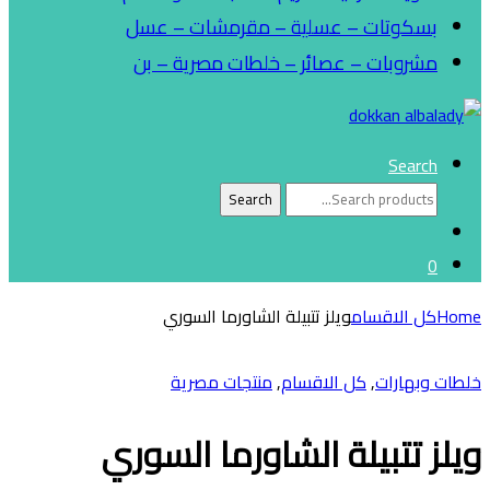
بسكوتات – عسلية – مقرمشات – عسل
مشروبات – عصائر – خلطات مصرية – بن
Search
Search
Search
for:
0
Home
كل الاقسام
ويلز تتبيلة الشاورما السوري
خلطات وبهارات
,
كل الاقسام
,
منتجات مصرية
ويلز تتبيلة الشاورما السوري