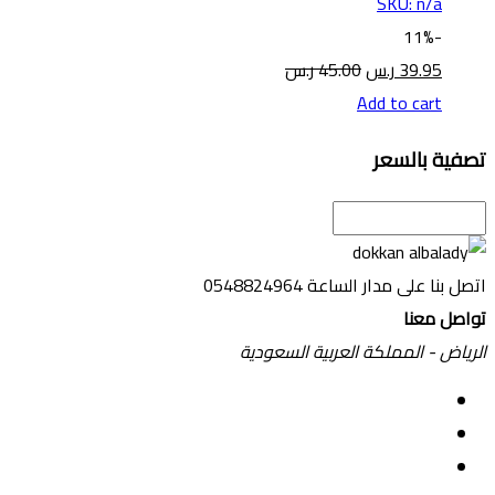
SKU: n/a
11%
-
39.95
ر.س
45.00
ر.س
Add to cart
تصفية بالسعر
اتصل بنا على مدار الساعة
0548824964
تواصل معنا
الرياض - المملكة العربية السعودية