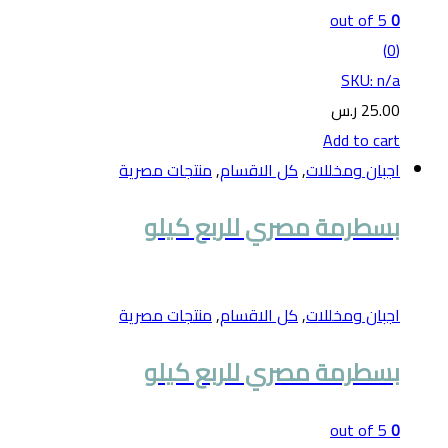
out of 5
0
(0)
SKU: n/a
25.00
ر.س
Add to cart
اجبان ومخللات
,
كل الاقسام
,
منتجات مصرية
بسطرمة مصري للربع كيلو
اجبان ومخللات
,
كل الاقسام
,
منتجات مصرية
بسطرمة مصري للربع كيلو
out of 5
0