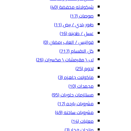
شيكولاته مخفضة
(40)
صوصات
(17)
طيور بلدي / بيض
(11)
عسل / طحينه
(16)
فوانيس / العاب رمضان
(0)
كل الاقسام
(717)
لب \ مقرمشات \ مكسرات
(26)
لحوم
(25)
ماكولات جاهزه
(3)
مجمدات
(10)
مستلزمات حلويات
(95)
مشروبات بارده
(17)
مشروبات ساخنه
(49)
معلبات
(14)
منتجات فخار
(3)