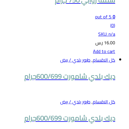
سمنة روابي 750 جرام
out of 5
0
(0)
SKU: n/a
16.00
ر.س
Add to cart
كل الاقسام
,
طيور بلدي / بيض
ديك بلدي شامورت 600/699جرام
كل الاقسام
,
طيور بلدي / بيض
ديك بلدي شامورت 600/699جرام