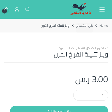
Ski
Ski
t
t
0
navigatio
conten
Home
كل الاقسام
ويلز تتبيلة الفراخ الفرن
خلطات وبهارات
,
كل الاقسام
,
منتجات مصرية
ويلز تتبيلة الفراخ الفرن
3.00
ر.س
Q
u
a
n
t
Add to cart