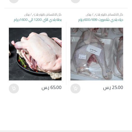
كل الاقسام
,
طيور بلدي / بيض
كل الاقسام
,
طيور بلدي / بيض
ديك بلدي شامورت 600/699جرام
بطة بلدي انثي 1200 الي 1600جرام
25.00
ر.س
65.00
ر.س