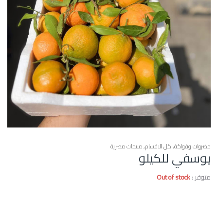
خضروات وفواكة
,
كل الاقسام
,
منتجات مصرية
يوسفي للكيلو
متوفر :
Out of stock