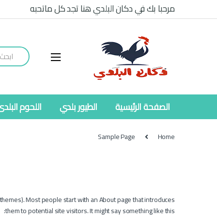
Ski
Ski
مرحبا بك في دكان البلدي هنا تجد كل ماتحبه
t
t
navigatio
conten
Search
for:
الصفحة الرئيسية
الطيور بلدي
اللحوم البلدى
Sample Page
Home
st themes). Most people start with an About page that introduces
them to potential site visitors. It might say something like this: