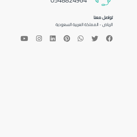
0548824964
تواصل معنا
الرياض - المملكة العربية السعودية