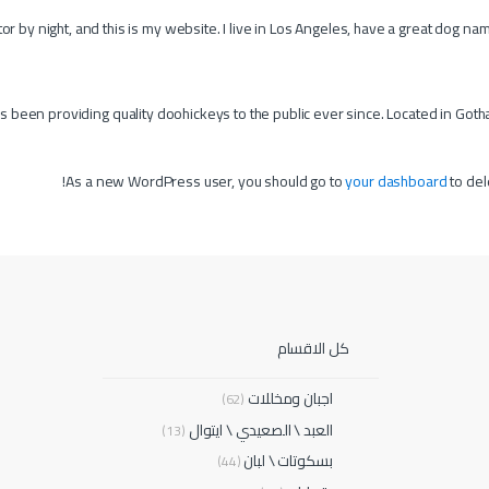
r by night, and this is my website. I live in Los Angeles, have a great dog named
een providing quality doohickeys to the public ever since. Located in Gotha
As a new WordPress user, you should go to
your dashboard
to del
كل الاقسام
اجبان ومخللات
(62)
العبد \ الصعيدي \ ايتوال
(13)
بسكوتات \ لبان
(44)