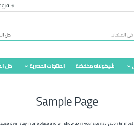
فروع
شيكولاته مخفضة
المنتجات المصرية
كل الم
Sample Page
cause it will stay in one place and will show up in your site navigation (in mo