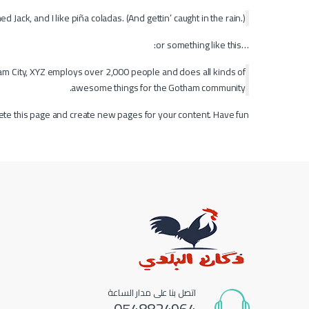
 Jack, and I like piña coladas. (And gettin’ caught in the rain.)
…or something like this:
m City, XYZ employs over 2,000 people and does all kinds of
awesome things for the Gotham community.
ete this page and create new pages for your content. Have fun!
اتصل بنا على مدار الساعة