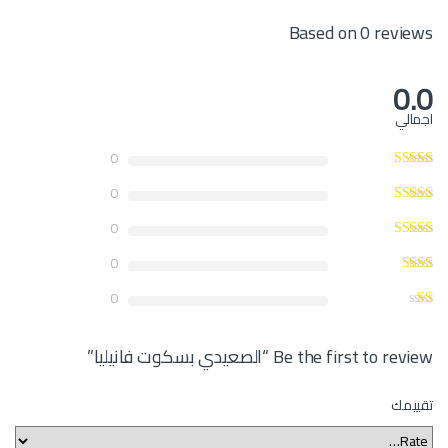
Based on 0 reviews
0.0
اجمالي
0
0
0
0
0
Be the first to review “الصعيدي بسكوت فانيليا”
تقييمك