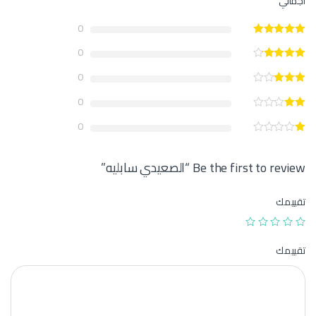
اجمالي
0
0
0
0
0
Be the first to review “الصعيدي سابليه”
تقييمك
تقييمك