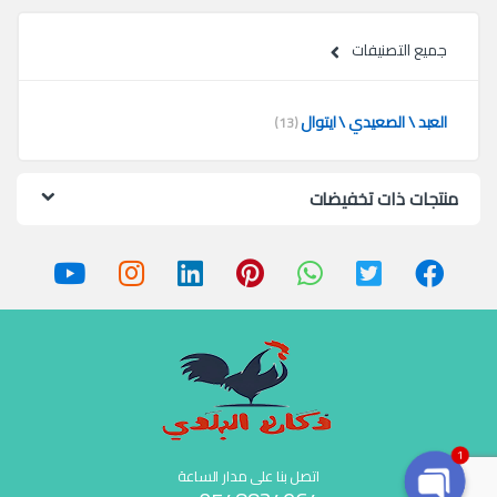
جميع التصنيفات
العبد \ الصعيدي \ ايتوال
(13)
منتجات ذات تخفيضات
1
اتصل بنا على مدار الساعة