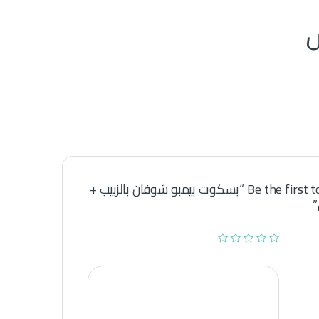
Be the first to review “بسكوت بيمبو شوفان بالزبيب +
”