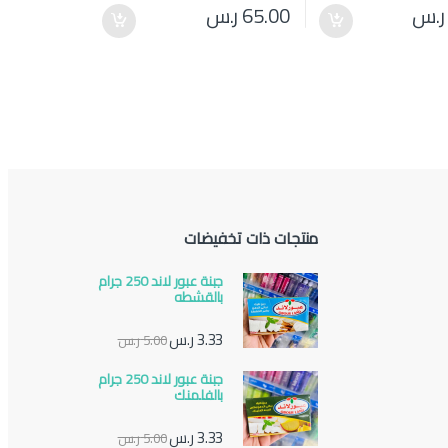
ر.س
65.00
ر.س
منتجات ذات تخفيضات
جبنة عبور لاند 250 جرام
بالقشطه
3.33
ر.س
5.00
ر.س
جبنة عبور لاند 250 جرام
بالفلمنك
3.33
ر.س
5.00
ر.س