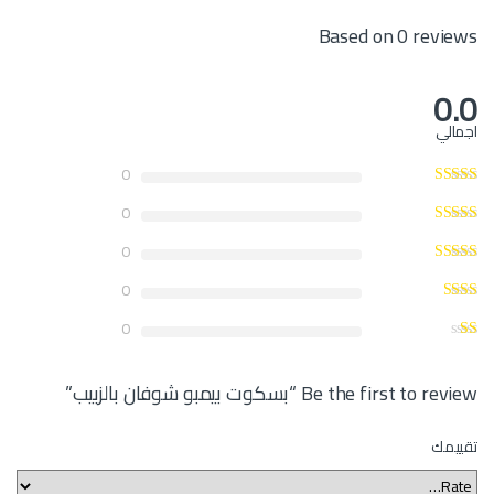
Based on 0 reviews
0.0
اجمالي
0
0
0
0
0
Be the first to review “بسكوت بيمبو شوفان بالزبيب”
تقييمك