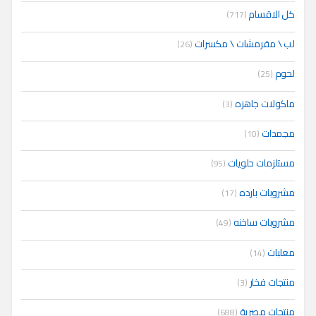
كل الاقسام
(717)
لب \ مقرمشات \ مكسرات
(26)
لحوم
(25)
ماكولات جاهزه
(3)
مجمدات
(10)
مستلزمات حلويات
(95)
مشروبات بارده
(17)
مشروبات ساخنه
(49)
معلبات
(14)
منتجات فخار
(3)
منتجات مصرية
(688)