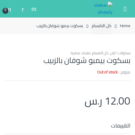
Ski
Ski
t
t
0
navigatio
conten
Home
كل الاقسام
بسكوت بيمبو شوفان بالزبيب
بسكوتات \ لبان
,
كل الاقسام
,
منتجات مصرية
بسكوت بيمبو شوفان بالزبيب
متوفر :
Out of stock
12.00
ر.س
التقييمات