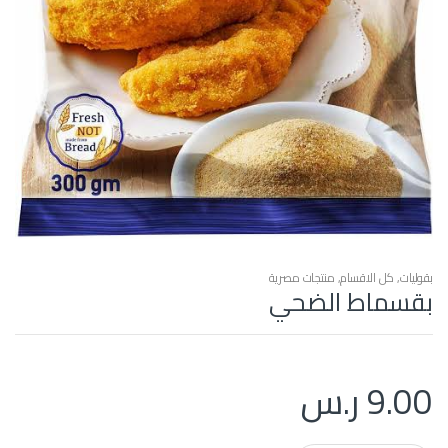
بقوليات
,
كل الاقسام
,
منتجات مصرية
بقسماط الضحي
9.00
ر.س