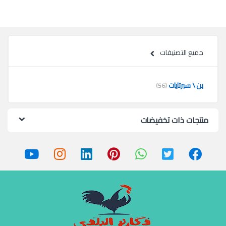
جميع التصنيفات
بن \ سبرتايات
(56)
منتجات ذات تخفيضات