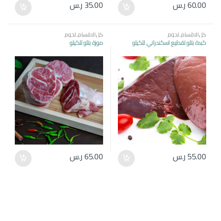
60.00
ر.س
35.00
ر.س
كل الاقسام
,
لحوم
كل الاقسام
,
لحوم
كبدة بتلو تقطيع اسكندراني للكيلو
موزة بتلو للكيلو
55.00
ر.س
65.00
ر.س