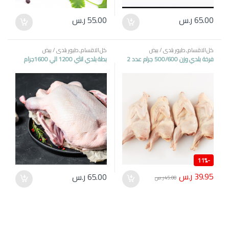
65.00
ر.س
55.00
ر.س
كل الاقسام
,
طيور بلدي / بيض
كل الاقسام
,
طيور بلدي / بيض
فرخة بلدي وزن 500/600 جرام عدد 2
بطة بلدي انثي 1200 الي 1600جرام
11%
-
39.95
ر.س
65.00
ر.س
45.00
ر.س