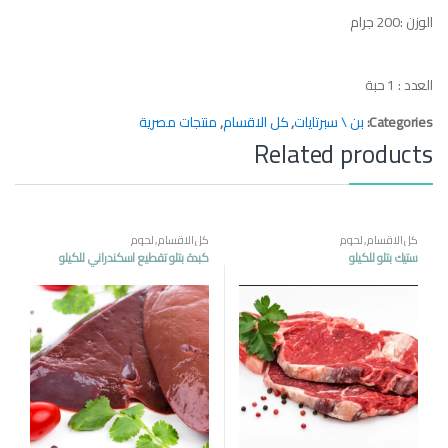
الوزن :200 جرام
العدد : 1 حبة
Categories:
بن \ سبرتايات
,
كل الاقسام
,
منتجات مصرية
Related products
كل الاقسام
,
لحوم
كل الاقسام
,
لحوم
ستيك بتلو للكيلو
كبدة بتلو تقطيع اسكندراني للكيلو