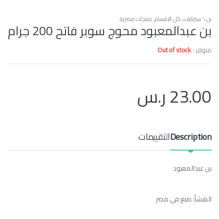
بن \ سبرتايات
,
كل الاقسام
,
منتجات مصرية
بن عبدالمعبود محوج سوبر فاتح 200 جرام
متوفر :
Out of stock
23.00
ر.س
Description
التقييمات
بن عبدالمعبود
المنشأ: صنع في مصر