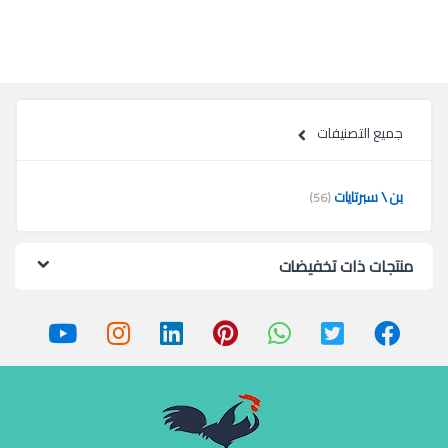
جميع التصنيفات
بن \ سبرتايات
(56)
منتجات ذات تخفيضات