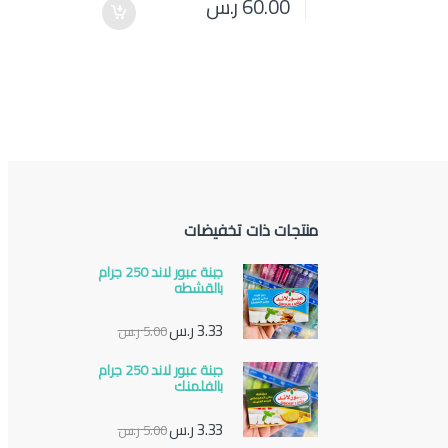
60.00
ر.س
منتجات ذات تخفيضات
جبنة عبور لاند 250 جرام
بالقشطه
3.33
ر.س
5.00
ر.س
جبنة عبور لاند 250 جرام
بالفلمنك
3.33
ر.س
5.00
ر.س