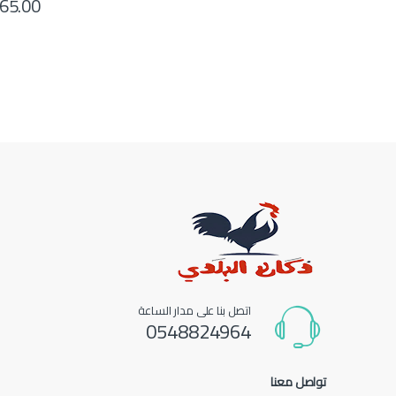
65.00
اتصل بنا على مدار الساعة
0548824964
تواصل معنا