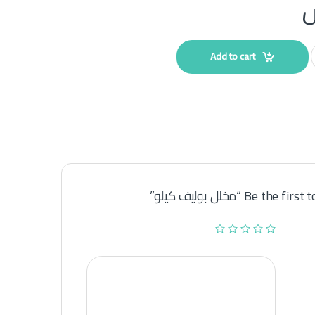
Add to cart
Be the  “مخلل بوليف كيلو”