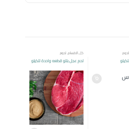
لحوم
كل الاقسام
,
لحوم
لكيلو
لحم عجل بتلو قطعه واحدة للكيلو
.س