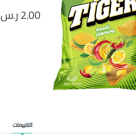
2.00
ر.س
التقييمات