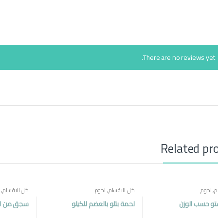
There are no reviews yet.
Related pr
م
,
لحوم
كل الاقسام
,
لحوم
كل الاقسام
,
تو حسب الوزن
لحمة بتلو بالعضم للكيلو
سجق من لحم