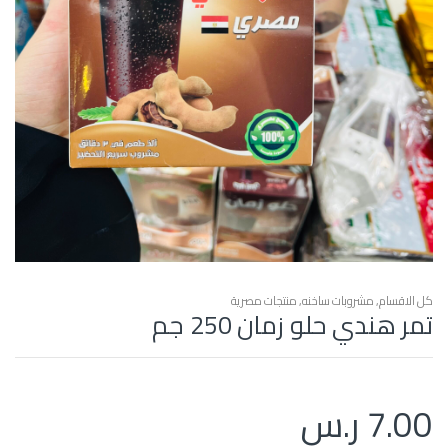
كل الاقسام
,
مشروبات ساخنه
,
منتجات مصرية
تمر هندي حلو زمان 250 جم
7.00
ر.س