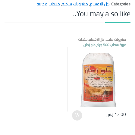
Categories:
كل الاقسام
,
مشروبات ساخنه
,
منتجات مصرية
You may also like…
مشروبات ساخنه
,
كل الاقسام
,
منتجات
مصرية
عبوة سحلب 500 جرام حلو زمان
12.00
ر.س