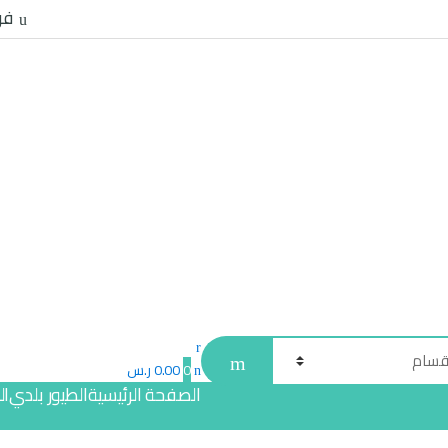
فر
0
0.00
ر.س
الصفحة الرئيسية
الطيور بلدي
ال