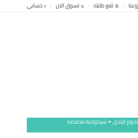
وعنا
تتبع طلبك
تسوق الان
حسابي
لحوم البلدى
شيكولاته مخفضة