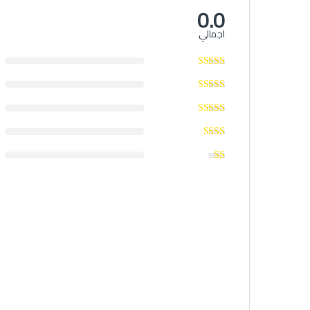
0.0
اجمالي