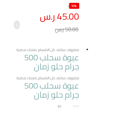
o
10%
-
SKU: n/a
u
t
45.00
ر.س
o
f
5
50.00
ر.س
مشروبات ساخنه
,
كل الاقسام
,
منتجات مصرية
عبوة سحلب 500
جرام حلو زمان
مشروبات ساخنه
,
كل الاقسام
,
منتجات مصرية
عبوة سحلب 500
جرام حلو زمان
(0)
0
o