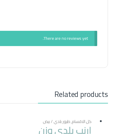
There are no reviews yet.
Related products
كل الاقسام
,
طيور بلدي / بيض
ارنب بلدي وزن