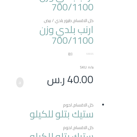
700/1100
كل الاقسام
,
طيور بلدي / بيض
ارنب بلدي وزن
700/1100
(0)
0
o
SKU: n/a
u
t
40.00
ر.س
o
f
5
كل الاقسام
,
لحوم
ستيك بتلو للكيلو
كل الاقسام
,
لحوم
ستيك بتلو للكيلو