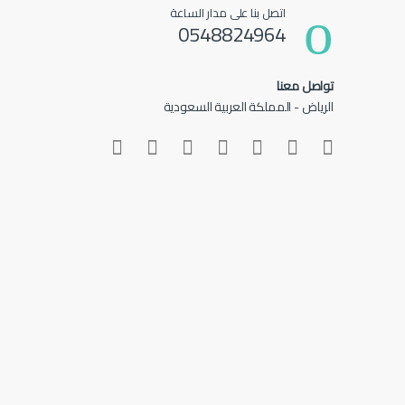
اتصل بنا على مدار الساعة
0548824964
تواصل معنا
الرياض - المملكة العربية السعودية