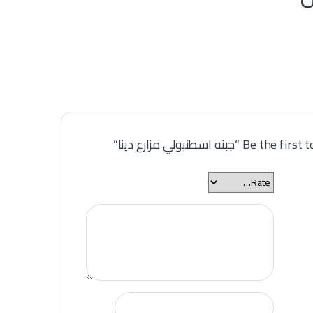
Be  “جبنه اسطنبولي مزارع دينا”