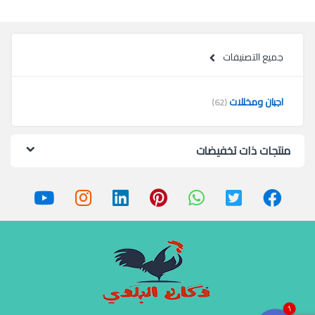
جميع التصنيفات
اجبان ومخللات
(62)
منتجات ذات تخفيضات
1