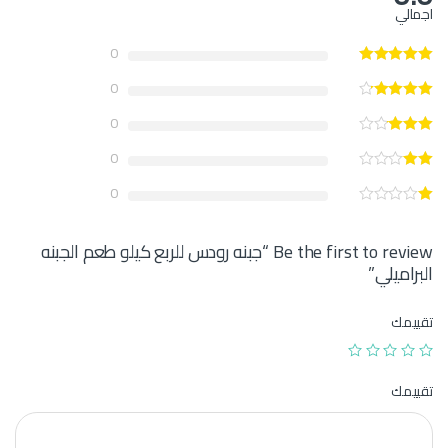
اجمالي
0
0
0
0
0
Be the first to review “جبنه رودس للربع كيلو طعم الجبنه
البراميلي”
تقييمك
تقييمك