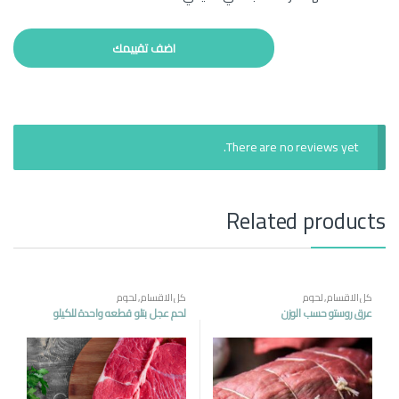
There are no reviews yet.
Related products
كل الاقسام
,
لحوم
كل الاقسام
,
لحوم
عرق روستو حسب الوزن
لحم عجل بتلو قطعه واحدة للكيلو