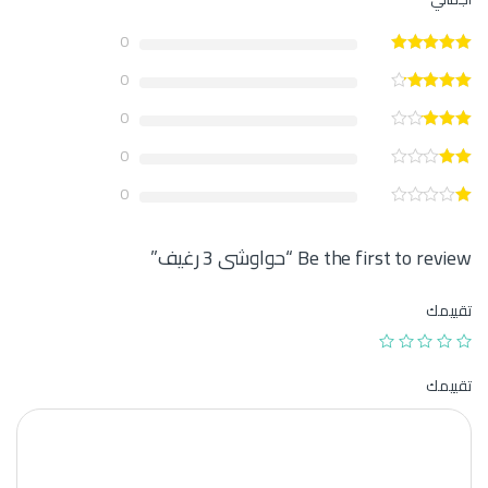
0
0
0
0
0
Be the first to review “حواوشى 3 رغيف”
تقييمك
تقييمك