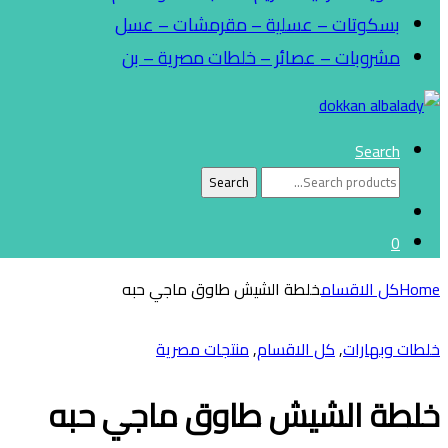
بسكوتات – عسلية – مقرمشات – عسل
مشروبات – عصائر – خلطات مصرية – بن
Search
Search
Search
for:
0
Home
كل الاقسام
خلطة الشيش طاوق ماجي حبه
خلطات وبهارات
,
كل الاقسام
,
منتجات مصرية
خلطة الشيش طاوق ماجي حبه