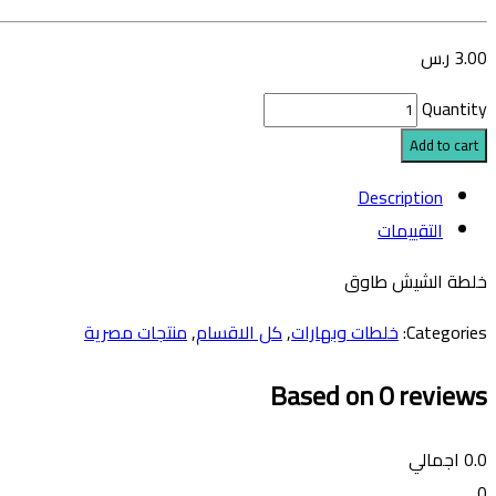
3.00
ر.س
Quantity
Add to cart
Description
التقييمات
خلطة الشيش طاوق
Categories:
خلطات وبهارات
,
كل الاقسام
,
منتجات مصرية
Based on 0 reviews
0.0
اجمالي
0