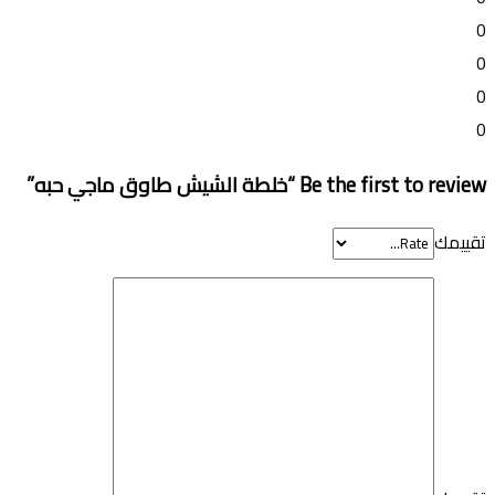
0
0
0
0
Be the first to review “خلطة الشيش طاوق ماجي حبه”
تقييمك