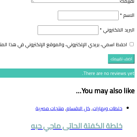
تقييمك
الاسم
*
البريد الالكتروني
*
احفظ اسمي، بريدي الإلكتروني، والموقع الإلكتروني في هذا المت
There are no reviews yet.
You may also like…
خلطات وبهارات
,
كل الاقسام
,
منتجات مصرية
خلطة الكفتة الحاتى ماجي حبه