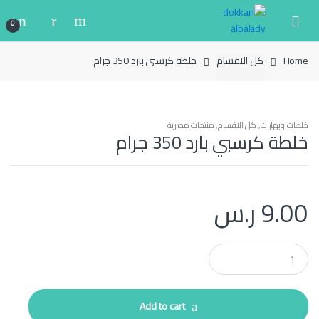
Ski
Ski
t
t
0
navigatio
conten
Home
كل الاقسام
خلطة كرسبي بارد 350 جرام
خلطات وبهارات
,
كل الاقسام
,
منتجات مصرية
خلطة كرسبي بارد 350 جرام
9.00
ر.س
Q
u
a
n
t
Add to cart
i