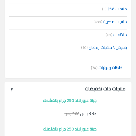
منتجات فخار
(3)
منتجات مصرية
(688)
منظفات
(68)
ياميش \ منتجات رمضان
(10)
خلطات وبهارات
(74)
منتجات ذات تخفيضات
جبنة عبور لاند 250 جرام بالقشطه
3.33
ر.س
5.00
ر.س
جبنة عبور لاند 250 جرام بالفلمنك