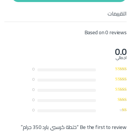
t
y
التقييمات
Based on 0 reviews
0.0
اجمالي
0
0
0
0
0
Be the first to review “خلطة كرسبي بارد 350 جرام”