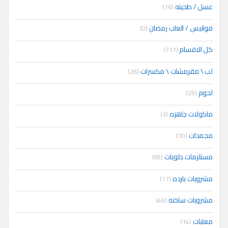
عسل / طحينه
(16)
فوانيس / العاب رمضان
(0)
كل الاقسام
(717)
لب \ مقرمشات \ مكسرات
(26)
لحوم
(25)
ماكولات جاهزه
(3)
مجمدات
(10)
مستلزمات حلويات
(95)
مشروبات بارده
(17)
مشروبات ساخنه
(49)
معلبات
(14)