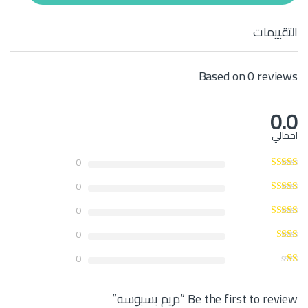
t
y
التقييمات
Based on 0 reviews
0.0
اجمالي
0
0
0
0
0
Be the first to review “دريم بسبوسه”