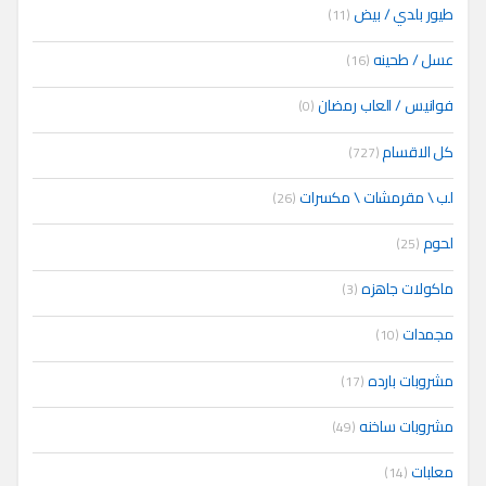
طيور بلدي / بيض
(11)
عسل / طحينه
(16)
فوانيس / العاب رمضان
(0)
كل الاقسام
(727)
لب \ مقرمشات \ مكسرات
(26)
لحوم
(25)
ماكولات جاهزه
(3)
مجمدات
(10)
مشروبات بارده
(17)
مشروبات ساخنه
(49)
معلبات
(14)