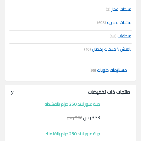
منتجات فخار
(3)
منتجات مصرية
(698)
منظفات
(68)
ياميش \ منتجات رمضان
(10)
مستلزمات حلويات
(95)
منتجات ذات تخفيضات
جبنة عبور لاند 250 جرام بالقشطه
3.33
ر.س
5.00
ر.س
جبنة عبور لاند 250 جرام بالفلمنك