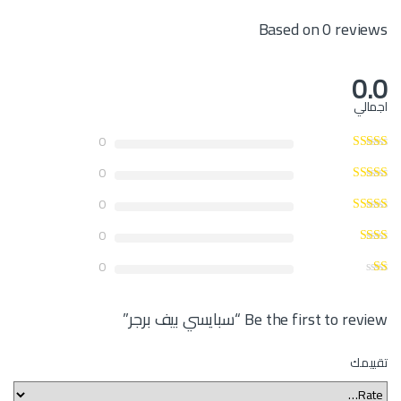
Based on 0 reviews
0.0
اجمالي
0
0
0
0
0
Be the first to review “سبايسي بيف برجر”
تقييمك