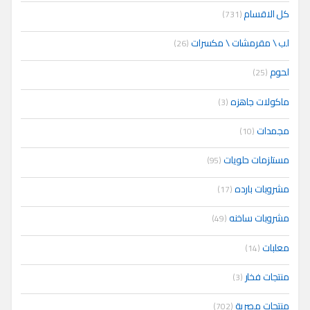
كل الاقسام
(731)
لب \ مقرمشات \ مكسرات
(26)
لحوم
(25)
ماكولات جاهزه
(3)
مجمدات
(10)
مستلزمات حلويات
(95)
مشروبات بارده
(17)
مشروبات ساخنه
(49)
معلبات
(14)
منتجات فخار
(3)
منتجات مصرية
(702)