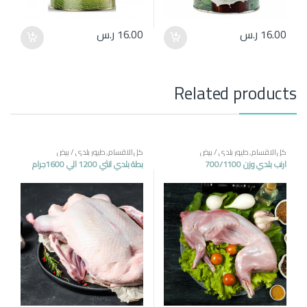
16.00
ر.س
16.00
ر.س
Related products
كل الاقسام
,
طيور بلدي / بيض
كل الاقسام
,
طيور بلدي / بيض
ارنب بلدي وزن 700/1100
بطة بلدي انثي 1200 الي 1600جرام