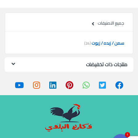
جميع التصنيفات
سمن / زبده / زيوت
(24)
منتجات ذات تخفيضات
1