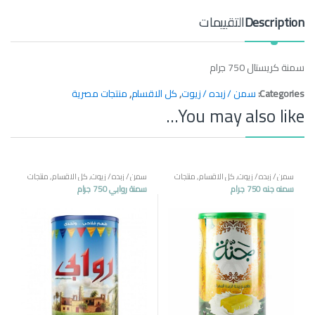
y
Description
التقييمات
سمنة كريستال 750 جرام
Categories:
سمن / زبده / زيوت
,
كل الاقسام
,
منتجات مصرية
You may also like…
سمن / زبده / زيوت
,
كل الاقسام
,
منتجات
سمن / زبده / زيوت
,
كل الاقسام
,
منتجات
مصرية
مصرية
سمنه جنه 750 جرام
سمنة روابي 750 جرام