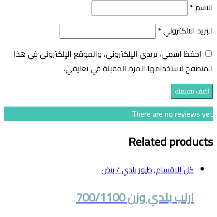
الاسم
*
البريد الالكتروني
*
احفظ اسمي، بريدي الإلكتروني، والموقع الإلكتروني في هذا
المتصفح لاستخدامها المرة المقبلة في تعليقي.
There are no reviews yet.
Related products
كل الاقسام
,
طيور بلدي / بيض
ارنب بلدي وزن 700/1100