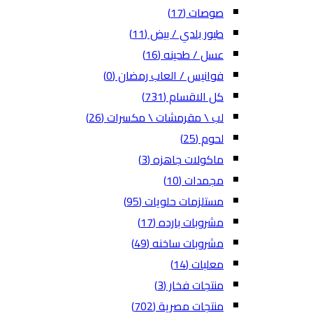
صوصات
(17)
طيور بلدي / بيض
(11)
عسل / طحينه
(16)
فوانيس / العاب رمضان
(0)
كل الاقسام
(731)
لب \ مقرمشات \ مكسرات
(26)
لحوم
(25)
ماكولات جاهزه
(3)
مجمدات
(10)
مستلزمات حلويات
(95)
مشروبات بارده
(17)
مشروبات ساخنه
(49)
معلبات
(14)
منتجات فخار
(3)
منتجات مصرية
(702)