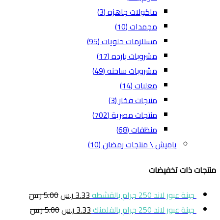
ماكولات جاهزه
(3)
مجمدات
(10)
مستلزمات حلويات
(95)
مشروبات بارده
(17)
مشروبات ساخنه
(49)
معلبات
(14)
منتجات فخار
(3)
منتجات مصرية
(702)
منظفات
(68)
ياميش \ منتجات رمضان
(10)
منتجات ذات تخفيضات
جبنة عبور لاند 250 جرام بالقشطه
3.33
ر.س
5.00
ر.س
جبنة عبور لاند 250 جرام بالفلمنك
3.33
ر.س
5.00
ر.س