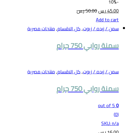
10%
-
45.00
ر.س
50.00
ر.س
Add to cart
سمن / زبده / زيوت
,
كل الاقسام
,
منتجات مصرية
سمنة روابي 750 جرام
سمن / زبده / زيوت
,
كل الاقسام
,
منتجات مصرية
سمنة روابي 750 جرام
out of 5
0
(0)
SKU: n/a
16.00
ر.س