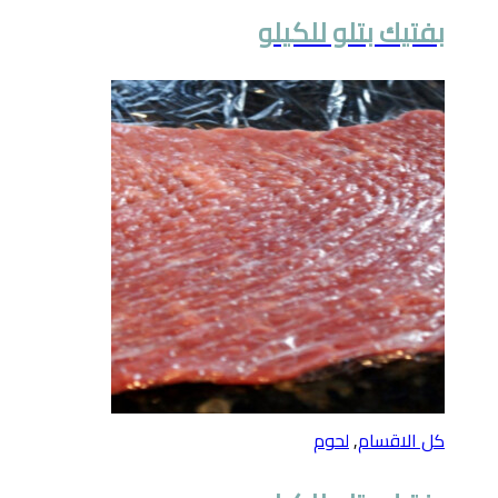
بفتيك بتلو للكيلو
كل الاقسام
,
لحوم