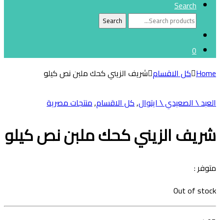
Search
Search
Search
for:
0
Home
كل الاقسام
شريف الزيني كحك ملبن نص كيلو
العبد \ الصعيدي \ ايتوال
,
كل الاقسام
,
منتجات مصرية
شريف الزيني كحك ملبن نص كيلو
متوفر :
Out of stock