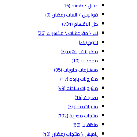
عسل / طحينه
(16)
فوانيس / العاب رمضان
(0)
كل الاقسام
(731)
لب \ مقرمشات \ مكسرات
(26)
لحوم
(25)
ماكولات جاهزه
(3)
مجمدات
(10)
مستلزمات حلويات
(95)
مشروبات بارده
(17)
مشروبات ساخنه
(49)
معلبات
(14)
منتجات فخار
(3)
منتجات مصرية
(702)
منظفات
(68)
ياميش \ منتجات رمضان
(10)