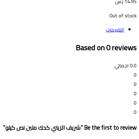
14.95
ر.س
Out of stock
التقييمات
Based on 0 reviews
0.0
اجمالي
0
0
0
0
0
Be the first to review “شريف الزيني كحك ملبن نص كيلو”