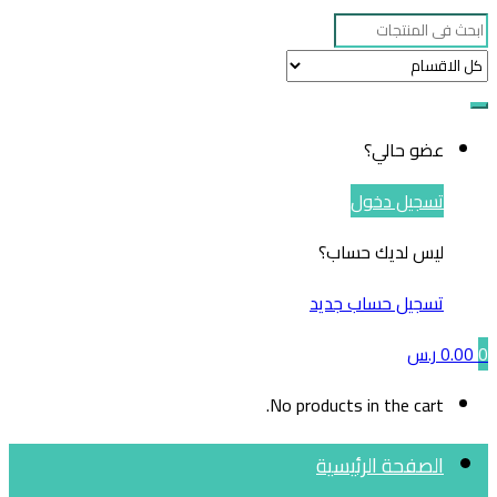
Search
for:
عضو حالي؟
تسجيل دخول
ليس لديك حساب؟
تسجيل حساب جديد
0
0.00
ر.س
No products in the cart.
الصفحة الرئيسية