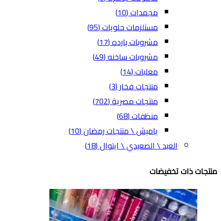
مجمدات
(10)
مستلزمات حلويات
(95)
مشروبات بارده
(17)
مشروبات ساخنه
(49)
معلبات
(14)
منتجات فخار
(3)
منتجات مصرية
(702)
منظفات
(68)
ياميش \ منتجات رمضان
(10)
العبد \ الصعيدي \ ايتوال
(18)
منتجات ذات تخفيضات