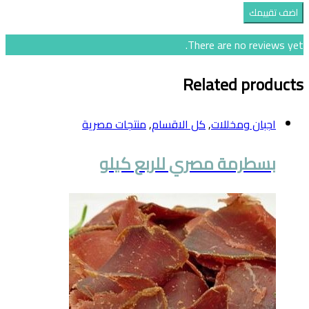
There are no reviews yet.
Related products
اجبان ومخللات
,
كل الاقسام
,
منتجات مصرية
بسطرمة مصري للربع كيلو