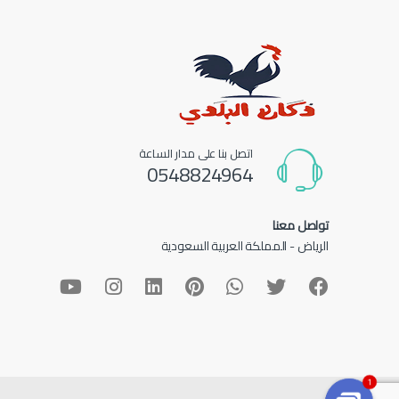
اتصل بنا على مدار الساعة
0548824964
تواصل معنا
الرياض - المملكة العربية السعودية
1