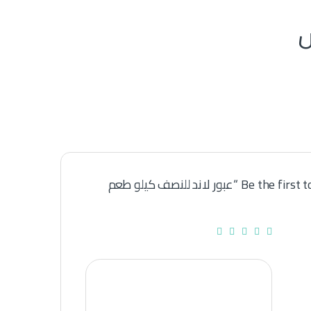
Be the first to review “عبور لاند للنصف كيلو طعم