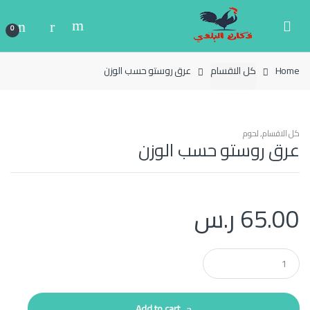
Ski
Ski
t
t
0
navigatio
conten
Home
كل الاقسام
عرق روستو حسب الوزن
كل الاقسام
,
لحوم
عرق روستو حسب الوزن
65.00
ر.س
Q
u
a
n
t
Add to cart