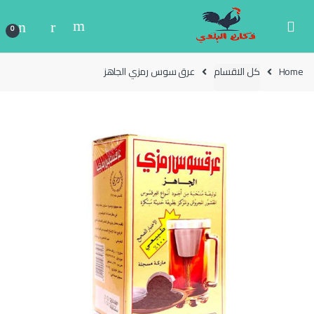
Ski
Ski
t
t
0
navigatio
conten
Home
كل الاقسام
عرق سوس رمزي الجاهز