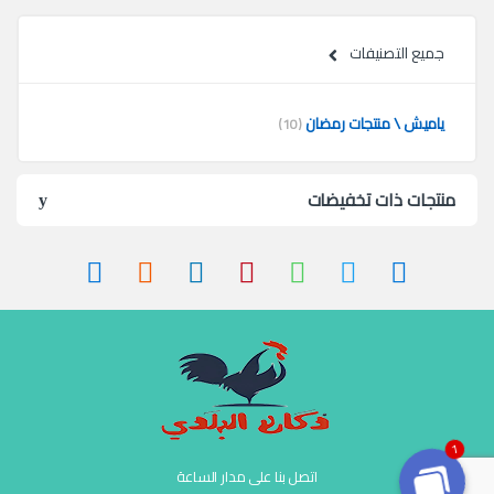
جميع التصنيفات
ياميش \ منتجات رمضان
(10)
منتجات ذات تخفيضات
1
اتصل بنا على مدار الساعة