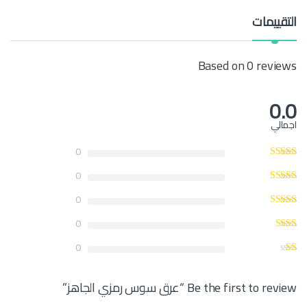
y
التقييمات
Based on 0 reviews
0.0
اجمالي
0
0
0
0
0
Be the first to review “عرق سوس رمزي الجاهز”