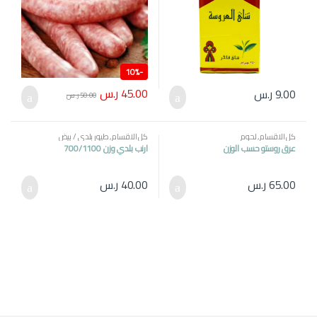
10%
-
45.00
ر.س
9.00
ر.س
50.00
ر.س
كل الاقسام
,
لحوم
كل الاقسام
,
طيور بلدي / بيض
عرق روستو حسب الوزن
ارنب بلدي وزن 700/1100
65.00
ر.س
40.00
ر.س