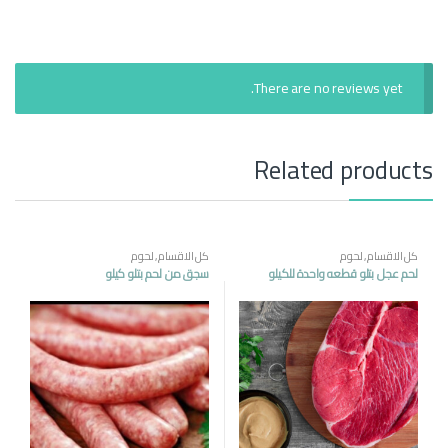
There are no reviews yet.
Related products
كل الاقسام
,
لحوم
كل الاقسام
,
لحوم
لحم عجل بتلو قطعه واحدة للكيلو
سجق من لحم بتلو كيلو