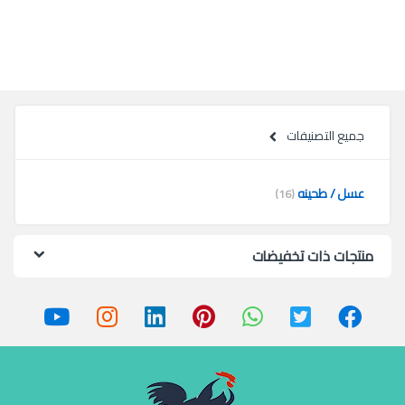
جميع التصنيفات
عسل / طحينه
(16)
منتجات ذات تخفيضات