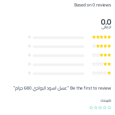
Based on 0 reviews
0.0
اجمالي
0
0
0
0
0
Be the first to review “عسل اسود البوادي 680 جرام”
تقييمك