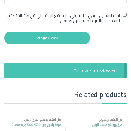
احفظ اسمي، بريدي الإلكتروني، والموقع الإلكتروني في هذا المتصفح
لاستخدامها المرة المقبلة في تعليقي.
There are no reviews yet.
Related products
كل الاقسام
,
لحوم
كل الاقسام
,
طيور بلدي / بيض
عرق روستو حسب الوزن
فرخة بلدي وزن 500/600 جرام عدد 2