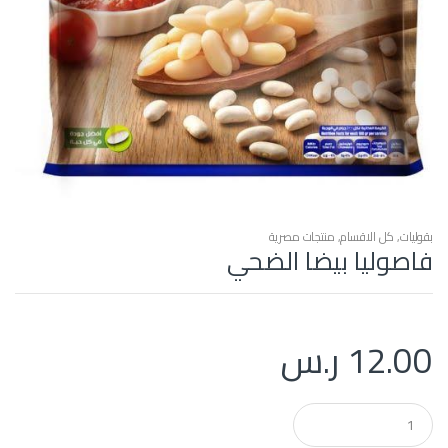
بقوليات
,
كل الاقسام
,
منتجات مصرية
فاصوليا بيضا الضحي
12.00
ر.س
Q
u
a