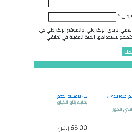
كتروني
*
مي، بريدي الإلكتروني، والموقع الإلكتروني في
تصفح لاستخدامها المرة المقبلة في تعليقي.
م
,
طيور بلدي /
كل الاقسام
,
لحوم
بفتيك بتلو للكيلو
سي للجوز
65.00
ر.س