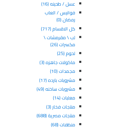
عسل / طحينه
(16)
فوانيس / العاب
رمضان
(0)
كل الاقسام
(717)
لب \ مقرمشات \
مكسرات
(26)
لحوم
(25)
ماكولات جاهزه
(3)
مجمدات
(10)
مشروبات بارده
(17)
مشروبات ساخنه
(49)
معلبات
(14)
منتجات فخار
(3)
منتجات مصرية
(688)
منظفات
(68)