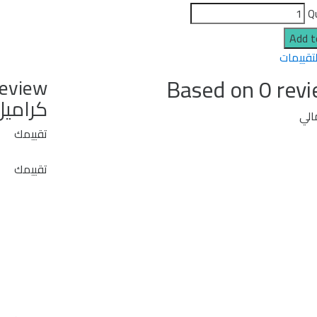
Q
Add t
لتقييمات
Based on 0 rev
كراميل
الي
تقييمك
تقييمك