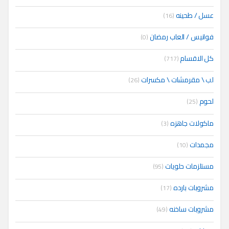
عسل / طحينه
(16)
فوانيس / العاب رمضان
(0)
كل الاقسام
(717)
لب \ مقرمشات \ مكسرات
(26)
لحوم
(25)
ماكولات جاهزه
(3)
مجمدات
(10)
مستلزمات حلويات
(95)
مشروبات بارده
(17)
مشروبات ساخنه
(49)