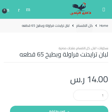
Ski
Ski
t
t
0
navigatio
conten
Home
كل الاقسام
لبان ترايدنت فراولة وبطيخ 65 قطعه
بسكوتات \ لبان
,
كل الاقسام
,
منتجات مصرية
لبان ترايدنت فراولة وبطيخ 65 قطعه
14.00
ر.س
Q
u
a
n
t
Add to cart