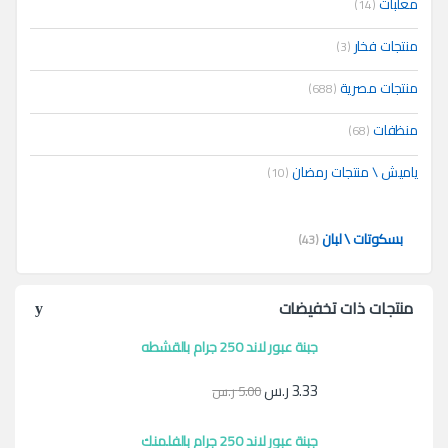
معلبات
(14)
منتجات فخار
(3)
منتجات مصرية
(688)
منظفات
(68)
ياميش \ منتجات رمضان
(10)
بسكوتات \ لبان
(43)
منتجات ذات تخفيضات
جبنة عبور لاند 250 جرام بالقشطه
3.33
ر.س
5.00
ر.س
جبنة عبور لاند 250 جرام بالفلمنك