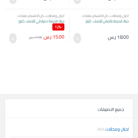
اجبان ومخللات
,
كل الاقسام
,
منتجات
اجبان ومخللات
,
كل الاقسام
,
منتجات
مصرية
مصرية
جبنة قديمة بالمش للنصف كيلو
جبنة قديمة دمياطي للنصف كيلو
12%
-
15.00
ر.س
18.00
ر.س
17.00
ر.س
جميع التصنيفات
اجبان ومخللات
(62)