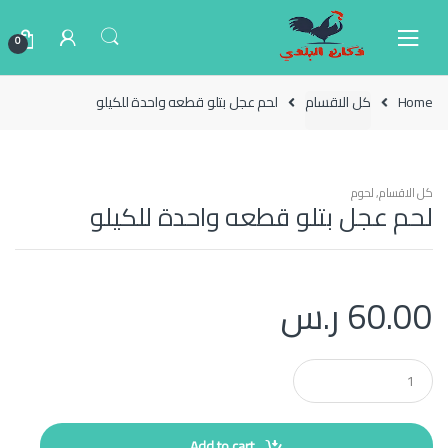
Ski
Ski
t
t
0
navigatio
conten
Home
كل الاقسام
لحم عجل بتلو قطعه واحدة للكيلو
كل الاقسام
,
لحوم
لحم عجل بتلو قطعه واحدة للكيلو
60.00
ر.س
Q
u
a
n
t
Add to cart